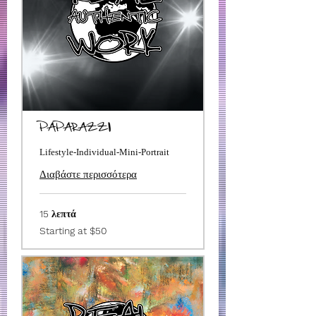
PAPARAZZI
Lifestyle-Individual-Mini-Portrait
Διαβάστε περισσότερα
15 λεπτά
Starting
Starting at $50
at
$50