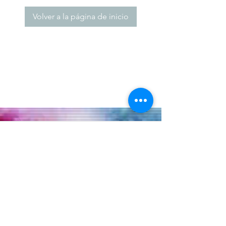
Volver a la página de inicio
Lets Stay Connected
Submit